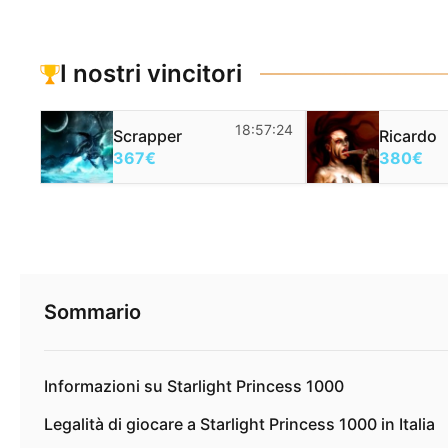
I nostri vincitori
18:57:31
Fisheye
Scrapper
376€
367€
Sommario
Informazioni su Starlight Princess 1000
Legalità di giocare a Starlight Princess 1000 in Italia