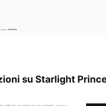
ncess 1000
i vincita massimo
ess 1000
 in Italia
ioni su Starlight Prin