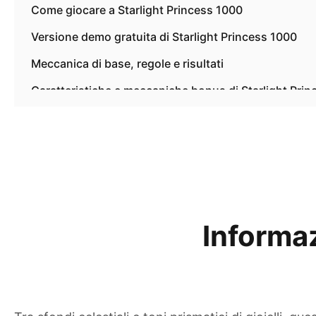
Come giocare a Starlight Princess 1000
Versione demo gratuita di Starlight Princess 1000
Meccanica di base, regole e risultati
Caratteristiche e meccaniche bonus di Starlight Pri
Starlight Princess 1000 RTP, volatilità e potenziale d
Come avvicinarsi responsabilmente a Starlight Princ
Giocare a Starlight Princess 1000 online con soldi veri
Depositi, pagamenti e gioco responsabile in Italia
Versione mobile di Starlight Princess 1000
Informaz
Domande frequenti su Starlight Princess 1000