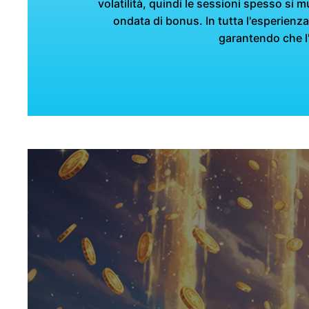
volatilità, quindi le sessioni spesso si
ondata di bonus. In tutta l'esperienza,
garantendo che l