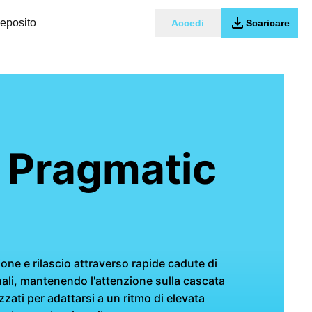
eposito
Accedi
Scaricare
i Pragmatic
ione e rilascio attraverso rapide cadute di
onali, mantenendo l'attenzione sulla cascata
zzati per adattarsi a un ritmo di elevata