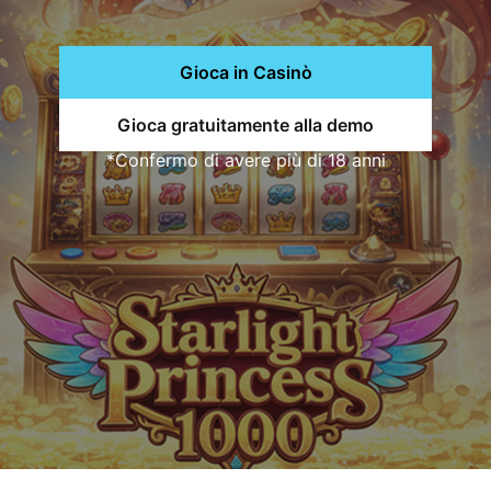
Gioca in Casinò
Gioca gratuitamente alla demo
*Confermo di avere più di 18 anni